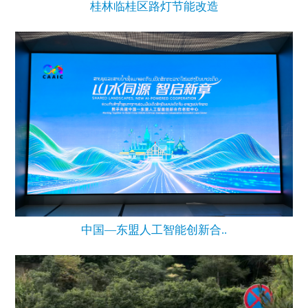
桂林临桂区路灯节能改造
中国—东盟人工智能创新合..