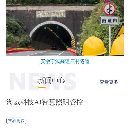
安徽宁溪高速庄村隧道
聚焦武汉综能大会｜海威科..
查看更多