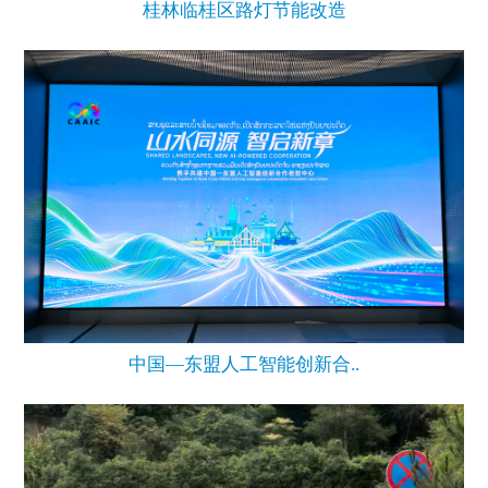
桂林临桂区路灯节能改造
中国—东盟人工智能创新合..