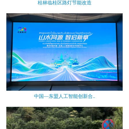
桂林临桂区路灯节能改造
中国—东盟人工智能创新合..