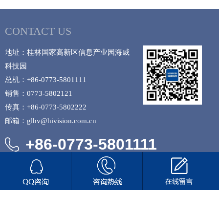
CONTACT US
地址：桂林国家高新区信息产业园海威
科技园
总机：+86-0773-5801111
销售：0773-5802121
传真：+86-0773-5802222
邮箱：glhv@hivision.com.cn
+86-0773-5801111
Copyright © 2019 桂林海威科技股份有限公司 版权所有
备案号：
桂公网安备45030502000613号
桂ICP备12001381号